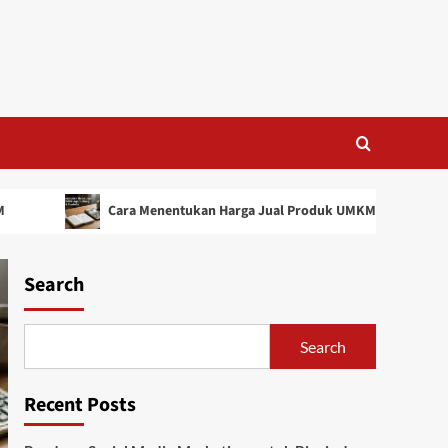
Cara Menentukan Harga Jual Produk UMKM Agar Untung (R
Search
Search
Recent Posts