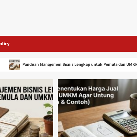
olicy
Panduan Manajemen Bisnis Lengkap untuk Pemula dan UMKM